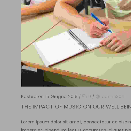
Posted on 15 Giugno 2019
/
0
/
admin3041
THE IMPACT OF MUSIC ON OUR WELL BEI
Lorem ipsum dolor sit amet, consectetur adipiscing
imperdiet, bibendum lectus accumsan, aliquet nis