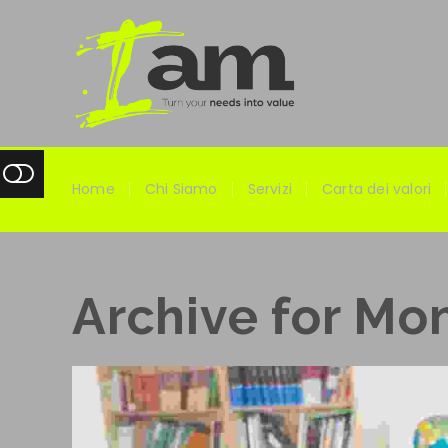
Home
Chi Siamo
Servizi
Carta dei valori
Archive for Mo