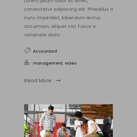
Lorem ipsum dolor sit amet,
consectetur adipiscing elit. Phasellus a
nunc imperdiet, bibendum lectus
accumsan, aliquet nisl. Fusce a
venenatis diam.
Accountant
,
management
video
Read More