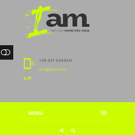
+39 347 0449241
info@iamsrl.it
MENU