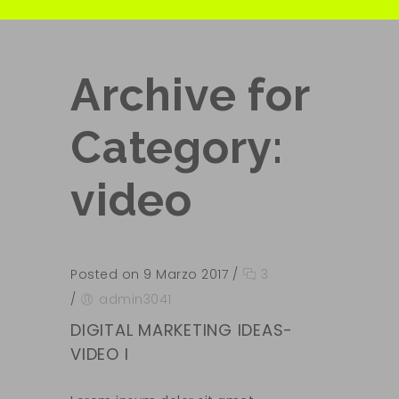
Archive for
Category:
video
Posted on 9 Marzo 2017
/
3
/
admin3041
DIGITAL MARKETING IDEAS-
VIDEO I