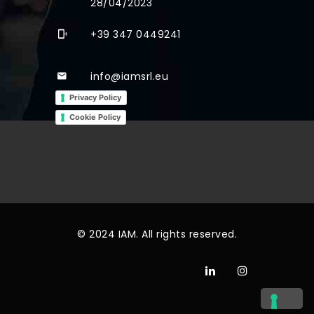
28/04/2023
+39 347 0449241
info@iamsrl.eu
Privacy Policy
Cookie Policy
© 2024 IAM. All rights reserved.