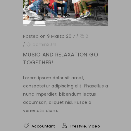
Posted on 9 Marzo 2017
/
2
/
admin3041
MUSIC AND RELAXATION GO
TOGETHER!
Lorem ipsum dolor sit amet,
consectetur adipiscing elit. Phasellus a
nunc imperdiet, bibendum lectus
accumsan, aliquet nisl. Fusce a
venenatis diam.
,
Accountant
lifestyle
video